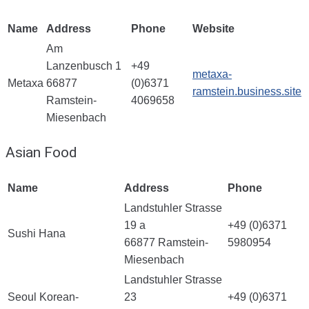
Name
Address
Phone
Website
Am
Lanzenbusch 1
+49
metaxa-
Metaxa
66877
(0)6371
ramstein.business.site
Ramstein-
4069658
Miesenbach
Asian Food
Name
Address
Phone
Landstuhler Strasse
19 a
+49 (0)6371
Sushi Hana
66877 Ramstein-
5980954
Miesenbach
Landstuhler Strasse
Seoul Korean-
23
+49 (0)6371