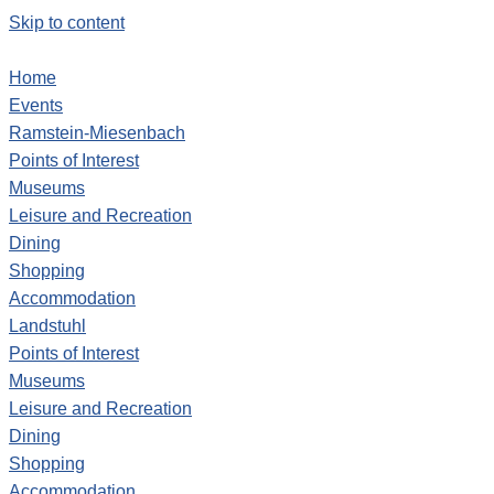
Skip to content
Home
Events
Ramstein-Miesenbach
Points of Interest
Museums
Leisure and Recreation
Dining
Shopping
Accommodation
Landstuhl
Points of Interest
Museums
Leisure and Recreation
Dining
Shopping
Accommodation