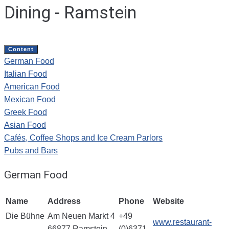
Dining - Ramstein
Content
German Food
Italian Food
American Food
Mexican Food
Greek Food
Asian Food
Cafés, Coffee Shops and Ice Cream Parlors
Pubs and Bars
German Food
Name
Address
Phone
Website
Die Bühne
Am Neuen Markt 4
+49
www.restaurant-
–
66877 Ramstein-
(0)6371